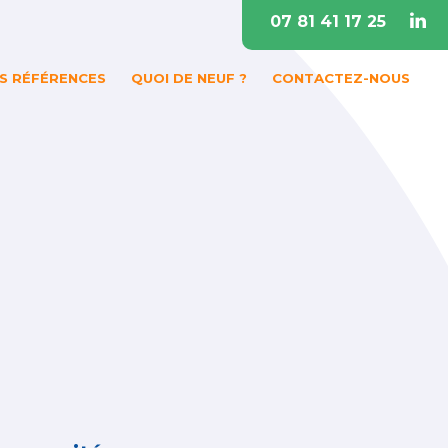
07 81 41 17 25
S RÉFÉRENCES
QUOI DE NEUF ?
CONTACTEZ-NOUS