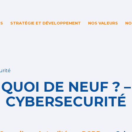
ES
STRATÉGIE ET DÉVELOPPEMENT
NOS VALEURS
NO
urité
QUOI DE NEUF ? –
CYBERSECURITÉ