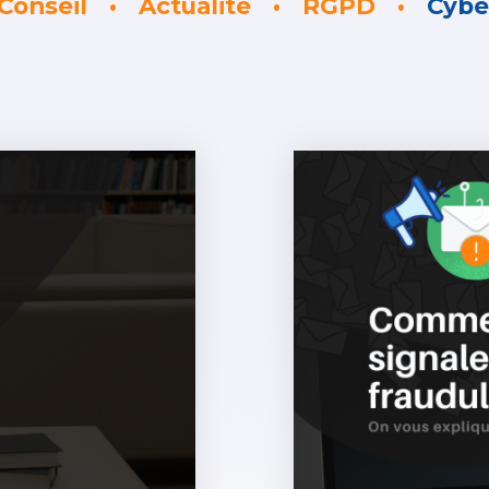
Conseil
Actualité
RGPD
Cybe