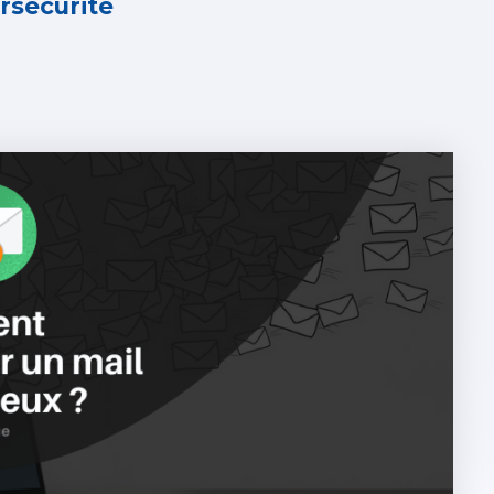
rsecurité