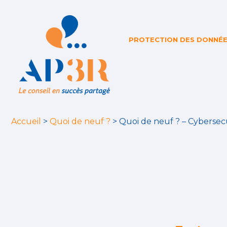
PROTECTION DES DONNÉ
Accueil
>
Quoi de neuf ?
>
Quoi de neuf ? – Cybersec