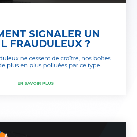
ENT SIGNALER UN
L FRAUDULEUX ?
duleux ne cessent de croître, nos boîtes
de plus en plus polluées par ce type...
EN SAVOIR PLUS