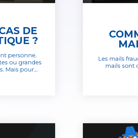
CAS DE
COMM
IQUE ?
MAI
ent personne.
Les mails frau
ites ou grandes
mails sont 
. Mais pour...