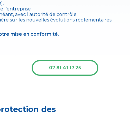
).
 l’entreprise.
héant, avec l’autorité de contrôle.
ière sur les nouvelles évolutions réglementaires.
otre mise en conformité.
07 81 41 17 25
protection des