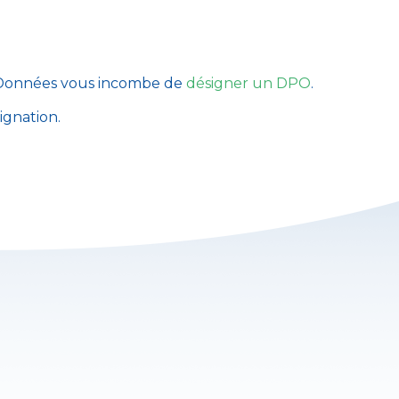
des Données vous incombe de
désigner un DPO
.
ignation.