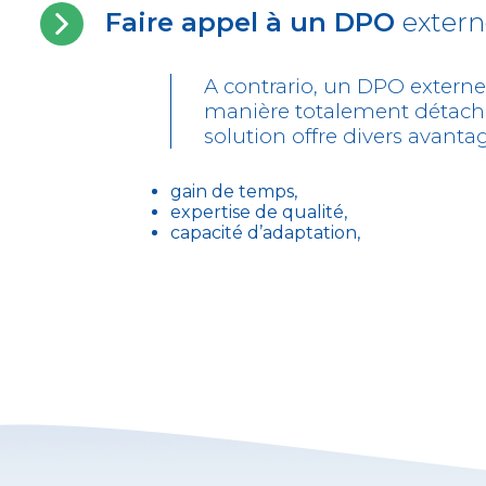
Faire appel à un DPO
exter
A contrario, un DPO extern
manière totalement détachée
solution offre divers avanta
gain de temps,
expertise de qualité,
capacité d’adaptation,