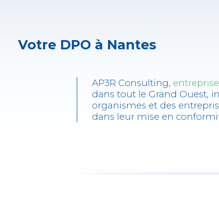
Votre DPO à Nantes
AP3R Consulting,
entrepris
dans tout le Grand Ouest, i
organismes et des entrepri
dans leur mise en conform