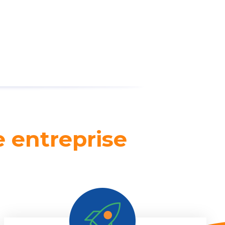
e entreprise