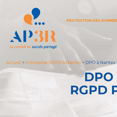
PROTECTION DES DONNÉ
Accueil
>
Entreprise RGPD à Nantes
>
DPO à Nantes :
DPO 
RGPD 