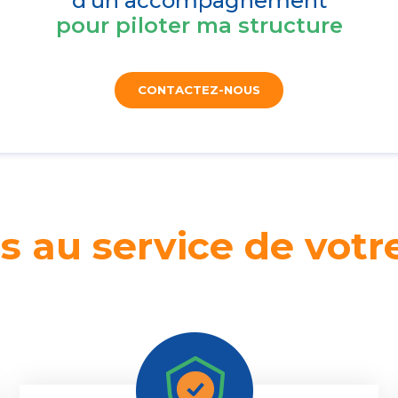
d’un accompagnement
pour piloter ma structure
CONTACTEZ-NOUS
s au service de votr