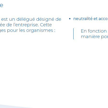
ne
e est un délégué désigné de
neutralité et ac
 de l’entreprise. Cette
ges pour les organismes :
En fonction 
manière pon