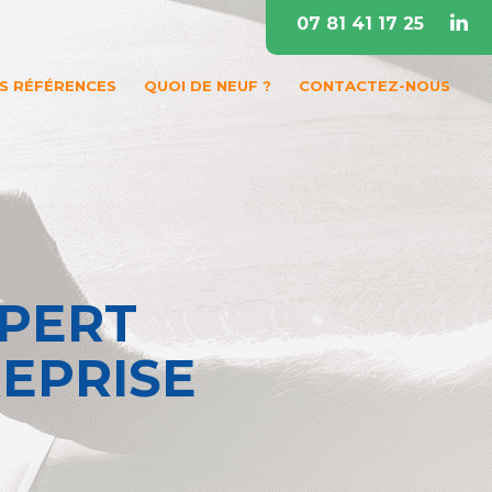
07 81 41 17 25
S RÉFÉRENCES
QUOI DE NEUF ?
CONTACTEZ-NOUS
XPERT
EPRISE