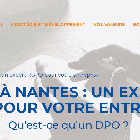
ES
STRATÉGIE ET DÉVELOPPEMENT
NOS VALEURS
NO
 un expert RGPD pour votre entreprise
À NANTES : UN E
POUR VOTRE ENTR
Qu’est-ce qu’un DPO ?