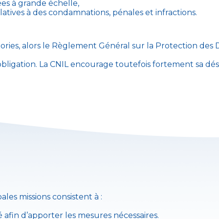
es à grande échelle,
latives à des condamnations, pénales et infractions.
tégories, alors le Règlement Général sur la Protection 
obligation. La CNIL encourage toutefois fortement sa dés
ales missions consistent à :
.
 afin d’apporter les mesures nécessaires.