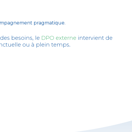
compagnement pragmatique.
des besoins, le
DPO externe
intervient de
ctuelle ou à plein temps.