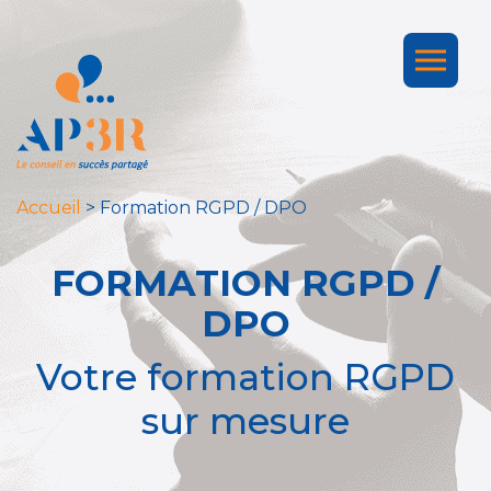
Accueil
>
Formation RGPD / DPO
FORMATION RGPD /
DPO
Votre formation RGPD
sur mesure