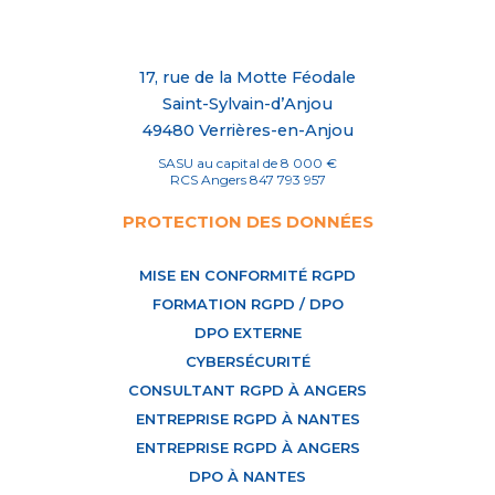
17, rue de la Motte Féodale
Saint-Sylvain-d’Anjou
49480 Verrières-en-Anjou
SASU au capital de 8 000 €
RCS Angers 847 793 957
PROTECTION DES DONNÉES
MISE EN CONFORMITÉ RGPD
FORMATION RGPD / DPO
DPO EXTERNE
CYBERSÉCURITÉ
CONSULTANT RGPD À ANGERS
ENTREPRISE RGPD À NANTES
ENTREPRISE RGPD À ANGERS
DPO À NANTES