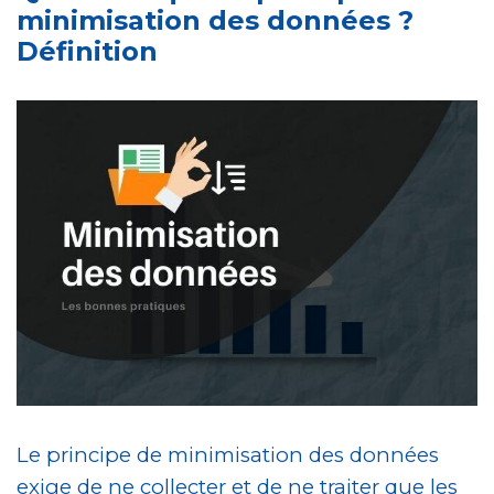
minimisation des données ?
Définition
Le principe de minimisation des données
exige de ne collecter et de ne traiter que les