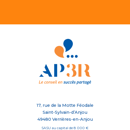
17, rue de la Motte Féodale
Saint-Sylvain-d’Anjou
49480 Verrières-en-Anjou
SASU au capital de 8 000 €