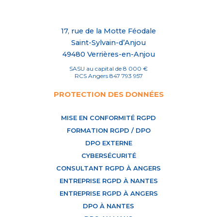
17, rue de la Motte Féodale
Saint-Sylvain-d’Anjou
49480 Verrières-en-Anjou
SASU au capital de 8 000 €
RCS Angers 847 793 957
PROTECTION DES DONNÉES
MISE EN CONFORMITÉ RGPD
FORMATION RGPD / DPO
DPO EXTERNE
CYBERSÉCURITÉ
CONSULTANT RGPD À ANGERS
ENTREPRISE RGPD À NANTES
ENTREPRISE RGPD À ANGERS
DPO À NANTES