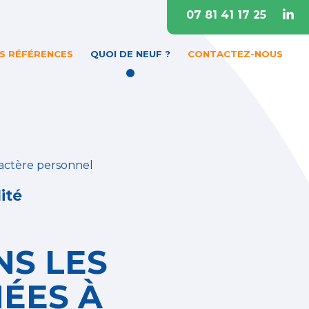
07 81 41 17 25
S RÉFÉRENCES
QUOI DE NEUF ?
CONTACTEZ-NOUS
ractère personnel
ité
NS LES
ÉES À