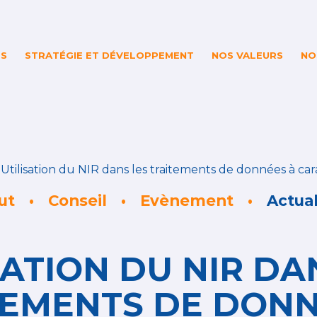
ES
STRATÉGIE ET DÉVELOPPEMENT
NOS VALEURS
NO
>
Utilisation du NIR dans les traitements de données à ca
ut
Conseil
Evènement
Actual
SATION DU NIR DA
TEMENTS DE DONN