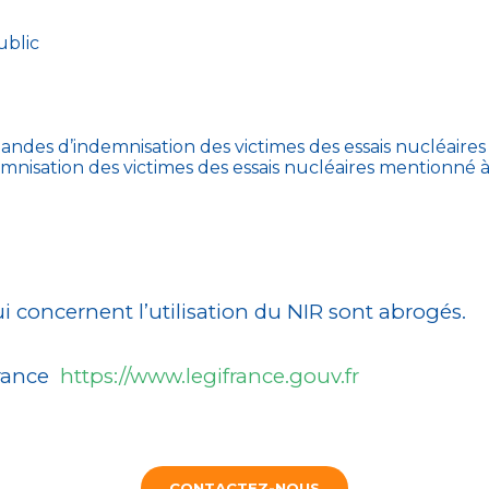
ublic
emandes d’indemnisation des victimes des essais nucléaires 
nisation des victimes des essais nucléaires mentionné à l’a
ui concernent l’utilisation du NIR sont abrogés.
france
https://www.legifrance.gouv.fr
CONTACTEZ-NOUS