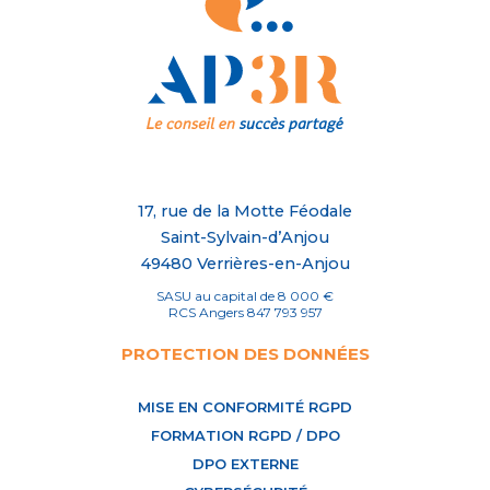
17, rue de la Motte Féodale
Saint-Sylvain-d’Anjou
49480 Verrières-en-Anjou
SASU au capital de 8 000 €
RCS Angers 847 793 957
PROTECTION DES DONNÉES
MISE EN CONFORMITÉ RGPD
FORMATION RGPD / DPO
DPO EXTERNE