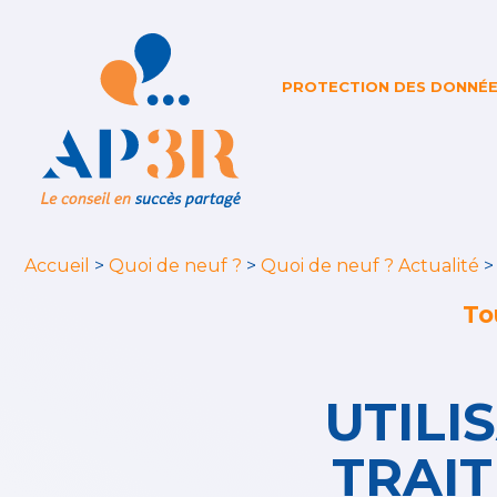
PROTECTION DES DONNÉ
Accueil
>
Quoi de neuf ?
>
Quoi de neuf ? Actualité
To
UTILI
TRAI