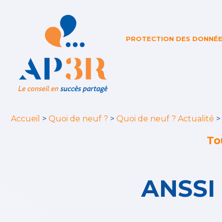
PROTECTION DES DONNÉ
Accueil
>
Quoi de neuf ?
>
Quoi de neuf ? Actualité
To
ANSSI