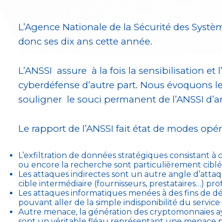
L’Agence Nationale de la Sécurité des Système
donc ses dix ans cette année.
L’ANSSI assure à la fois la sensibilisation 
cyberdéfense d’autre part. Nous évoquons le
souligner le souci permanent de l’ANSSI d’an
Le rapport de l’ANSSI fait état de modes opér
L’exfiltration de données stratégiques consistant à
ou encore la recherche sont particulièrement ciblé
Les attaques indirectes sont un autre angle d’attaq
cible intermédiaire (fournisseurs, prestataires…) pro
Les attaques informatiques menées à des fins de dé
pouvant aller de la simple indisponibilité du servic
Autre menace, la génération des cryptomonnaies ayan
sont un véritable fléau représentant une menace 