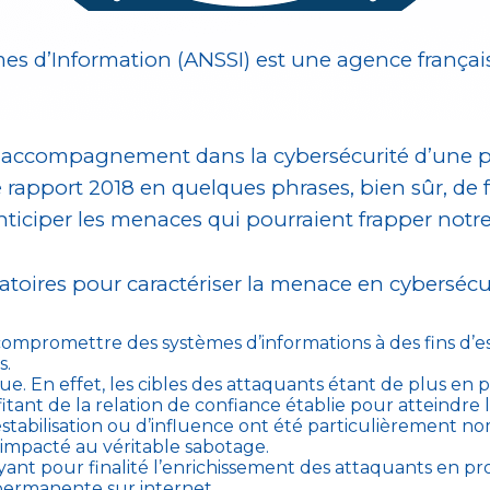
s d’Information (ANSSI) est une agence française 
et l’accompagnement dans la cybersécurité d’une p
 rapport 2018 en quelques phrases, bien sûr, d
ticiper les menaces qui pourraient frapper notre
atoires pour caractériser la menace en cybersécur
 compromettre des systèmes d’informations à des fins d’es
s.
ue. En effet, les cibles des attaquants étant de plus en
fitant de la relation de confiance établie pour atteindre l
stabilisation ou d’influence ont été particulièrement 
e impacté au véritable sabotage.
t pour finalité l’enrichissement des attaquants en profi
permanente sur internet.