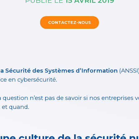
PUBLIÉ LE
15 AVRIL 2019
CONTACTEZ-NOUS
la Sécurité des Systèmes d’Information
(ANSSI)
ce en cybersécurité.
uestion n’est pas de savoir si nos entreprises v
t et quand.
 une culture de la sécurité