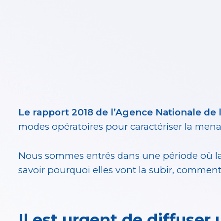
Le rapport 2018 de l’Agence Nationale de 
modes opératoires pour caractériser la mena
Nous sommes entrés dans une période où la q
savoir pourquoi elles vont la subir, commen
Il est urgent de diffuser