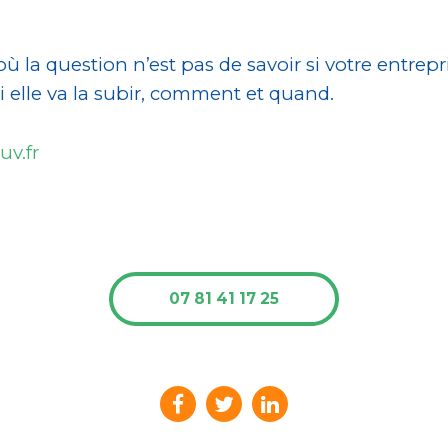
a question n’est pas de savoir si votre entrepr
 elle va la subir, comment et quand.
uv.fr
07 81 41 17 25