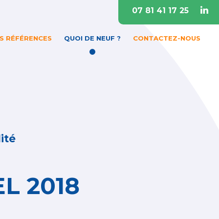
07 81 41 17 25
S RÉFÉRENCES
QUOI DE NEUF ?
CONTACTEZ-NOUS
ité
L 2018