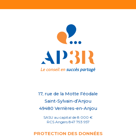
17, rue de la Motte Féodale
Saint-Sylvain-d’Anjou
49480 Verrières-en-Anjou
SASU au capital de 8 000 €
RCS Angers 847 793 957
PROTECTION DES DONNÉES