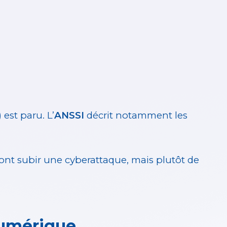
 est paru. L’
ANSSI
décrit notamment les
ont subir une cyberattaque, mais plutôt de
 numérique