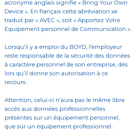
acronyme anglais signifie « Bring Your Own
Device ». En français cette abréviation se
traduit par « AVEC », soit « Apportez Votre
Equipement personnel de Communication ».
Lorsqu’il y a emploi du BOYD, l’employeur
reste responsable de la sécurité des données
à caractère personnel de son entreprise, dès
lors qu’il donne son autorisation à ce
recours.
Attention, celui-ci n’aura pas le même libre
accès aux données professionnelles
présentes sur un équipement personnel,
que sur un équipement professionnel.