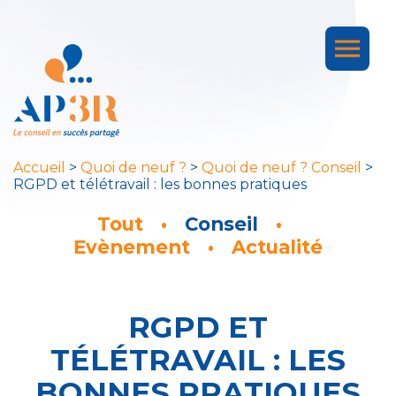
Accueil
>
Quoi de neuf ?
>
Quoi de neuf ? Conseil
>
RGPD et télétravail : les bonnes pratiques
Tout
Conseil
Evènement
Actualité
RGPD ET
TÉLÉTRAVAIL : LES
BONNES PRATIQUES