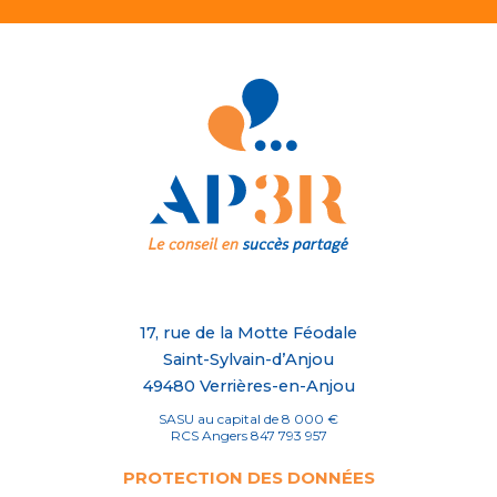
17, rue de la Motte Féodale
Saint-Sylvain-d’Anjou
49480 Verrières-en-Anjou
SASU au capital de 8 000 €
RCS Angers 847 793 957
PROTECTION DES DONNÉES