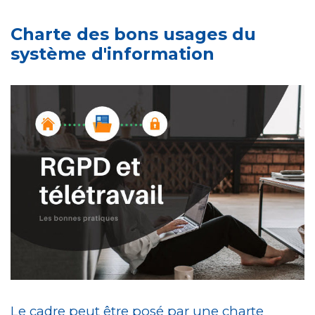
Charte des bons usages du
système d'information
Le cadre peut être posé par une charte