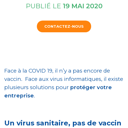
PUBLIÉ LE
19 MAI 2020
CONTACTEZ-NOUS
Face à la COVID 19, il n’y a pas encore de
vaccin. Face aux virus informatiques, il existe
plusieurs solutions pour
protéger votre
entreprise
.
Un virus sanitaire, pas de vaccin