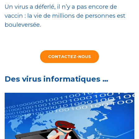
Un virus a déferlé, il n’y a pas encore de
vaccin : la vie de millions de personnes est
bouleversée.
CONTACTEZ-NOUS
Des virus informatiques …