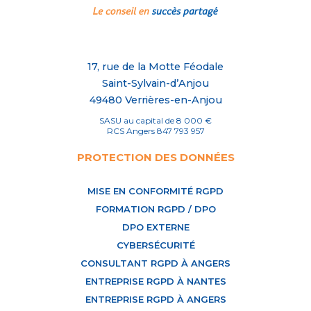
17, rue de la Motte Féodale
Saint-Sylvain-d’Anjou
49480 Verrières-en-Anjou
SASU au capital de 8 000 €
RCS Angers 847 793 957
PROTECTION DES DONNÉES
MISE EN CONFORMITÉ RGPD
FORMATION RGPD / DPO
DPO EXTERNE
CYBERSÉCURITÉ
CONSULTANT RGPD À ANGERS
ENTREPRISE RGPD À NANTES
ENTREPRISE RGPD À ANGERS